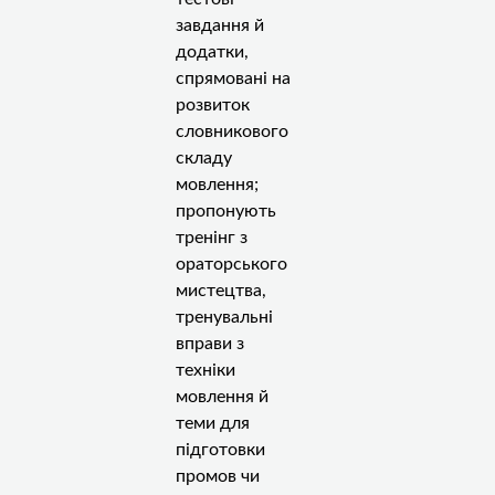
завдання й
додатки,
спрямовані на
розвиток
словникового
складу
мовлення;
пропонують
тренінг з
ораторського
мистецтва,
тренувальні
вправи з
техніки
мовлення й
теми для
підготовки
промов чи