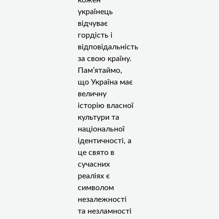
українець
відчуває
гордість і
відповідальність
за свою країну.
Пам’ятаймо,
що Україна має
величну
історію власної
культури та
національної
ідентичності, а
це свято в
сучасних
реаліях є
символом
незалежності
та незламності