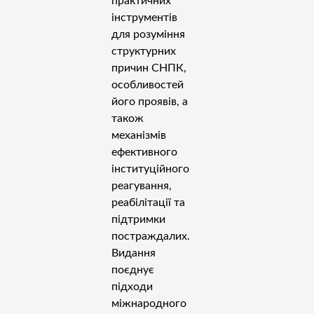
практичних
інструментів
для розуміння
структурних
причин СНПК,
особливостей
його проявів, а
також
механізмів
ефективного
інституційного
реагування,
реабілітації та
підтримки
постраждалих.
Видання
поєднує
підходи
міжнародного