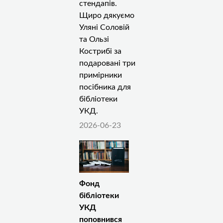
стендапів.
Щиро дякуємо
Уляні Соловій
та Ользі
Кострибі за
подаровані три
примірники
посібника для
бібліотеки
УКД.
2026-06-23
Фонд
бібліотеки
УКД
поповнився