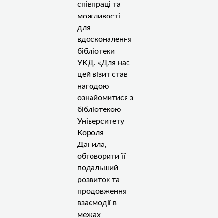
співпраці та
можливості
для
вдосконалення
бібліотеки
УКД. «Для нас
цей візит став
нагодою
ознайомитися з
бібліотекою
Університету
Короля
Данила,
обговорити її
подальший
розвиток та
продовження
взаємодії в
межах