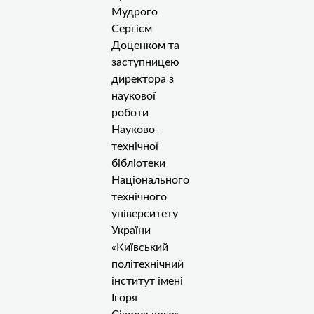
Мудрого
Сергієм
Доценком та
заступницею
директора з
наукової
роботи
Науково-
технічної
бібліотеки
Національного
технічного
університету
України
«Київський
політехнічний
інститут імені
Ігоря