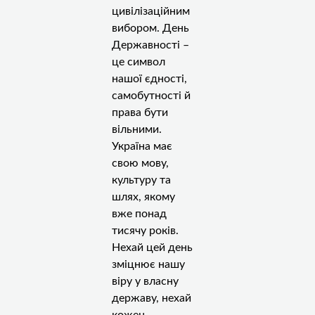
цивілізаційним
вибором. День
Державності –
це символ
нашої єдності,
самобутності й
права бути
вільними.
Україна має
свою мову,
культуру та
шлях, якому
вже понад
тисячу років.
Нехай цей день
зміцнює нашу
віру у власну
державу, нехай
кожен