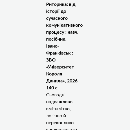
Риторика: від
історії до
сучасного
комунікативного
процесу : навч.
посібник.
Івано-
Франківськ :
ЗВО
«Університет
Короля
Данила», 2026.
140 с.
Сьогодні
надважливо
вміти чітко,
логічно й
переконливо
висловлювати