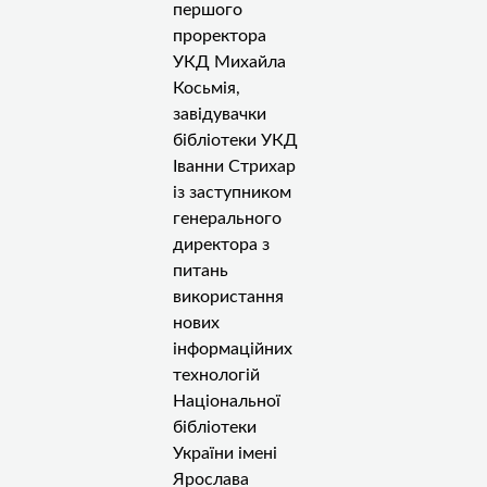
першого
проректора
УКД Михайла
Косьмія,
завідувачки
бібліотеки УКД
Іванни Стрихар
із заступником
генерального
директора з
питань
використання
нових
інформаційних
технологій
Національної
бібліотеки
України імені
Ярослава