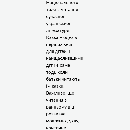
Національного
тижня читання
сучасної
української
літератури.
Казка – одна з
перших книг
для дітей, і
найщасливішими
діти є саме
тоді, коли
батьки читають
їм казки.
Важливо, що
читання в
ранньому віці
розвиває
мовлення, уяву,
критичне