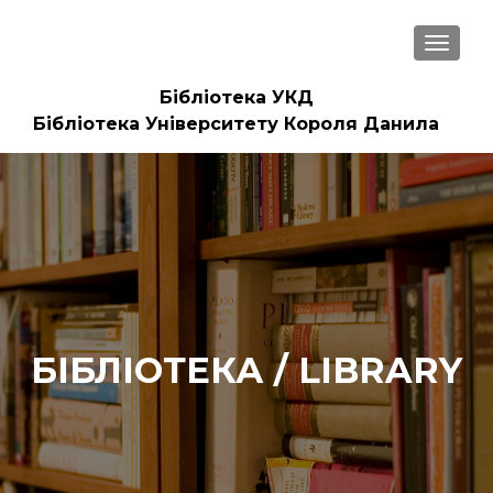
ПЕРЕМ
Бібліотека УКД
Бібліотека Університету Короля Данила
БІБЛІОТЕКА / LIBRARY