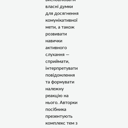
власні думки
для досягнення
комунікативної
мети, а також
розвивати
навички
активного
слухання —
сприймати,
інтерпретувати
повідомлення
та формувати
належну
реакцію на
нього. Авторки
посібника
презентують
комплекс тем з