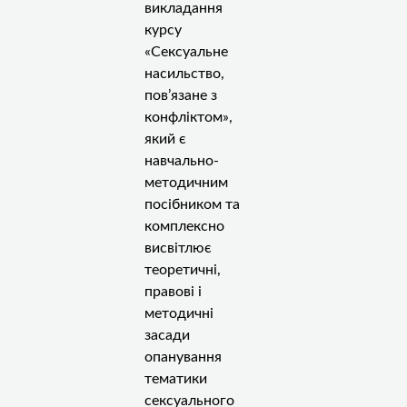
викладання
курсу
«Сексуальне
насильство,
пов’язане з
конфліктом»,
який є
навчально-
методичним
посібником та
комплексно
висвітлює
теоретичні,
правові і
методичні
засади
опанування
тематики
сексуального