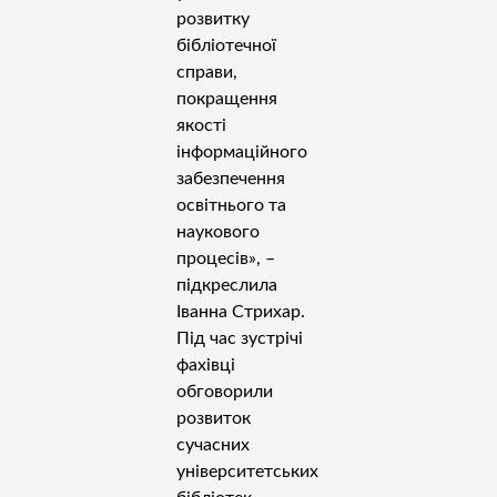
розвитку
бібліотечної
справи,
покращення
якості
інформаційного
забезпечення
освітнього та
наукового
процесів», –
підкреслила
Іванна Стрихар.
Під час зустрічі
фахівці
обговорили
розвиток
сучасних
університетських