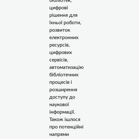
бібліотек,
цифрові
рішення для
їхньої роботи,
розвиток
електронних
ресурсів,
цифрових
сервісів,
автоматизацію
бібліотечних
процесів і
розширення
доступу до
наукової
інформації.
Також ішлося
про потенційні
напрями