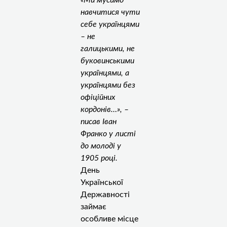
навчитися чути
себе українцями
– не
галицькими, не
буковинськими
українцями, а
українцями без
офіційних
кордонів…», –
писав Іван
Франко у листі
до молоді у
1905 році.
День
Української
Державності
займає
особливе місце