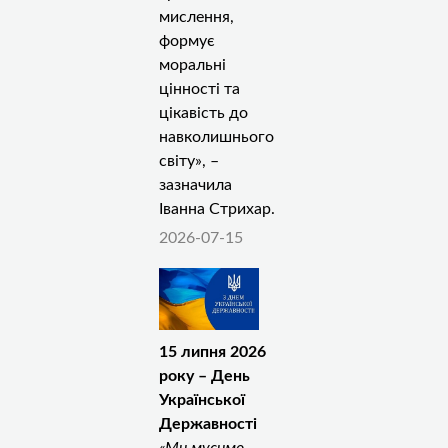
мислення,
формує
моральні
цінності та
цікавість до
навколишнього
світу», –
зазначила
Іванна Стрихар.
2026-07-15
15 липня 2026
року – День
Української
Державності
«Ми мусимо