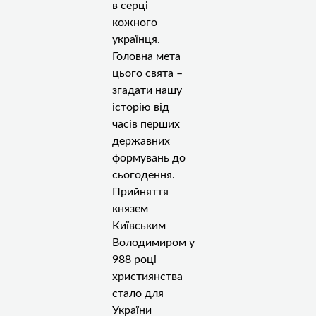
в серці
кожного
українця.
Головна мета
цього свята –
згадати нашу
історію від
часів перших
державних
формувань до
сьогодення.
Прийняття
князем
Київським
Володимиром у
988 році
християнства
стало для
України